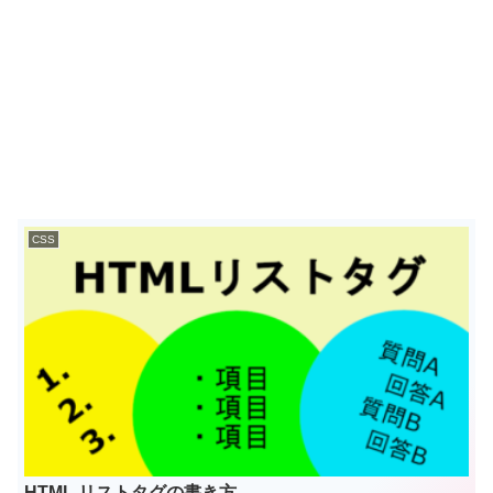
CSS
HTML リストタグの書き方