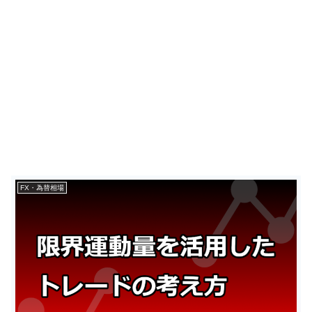
FX・為替相場