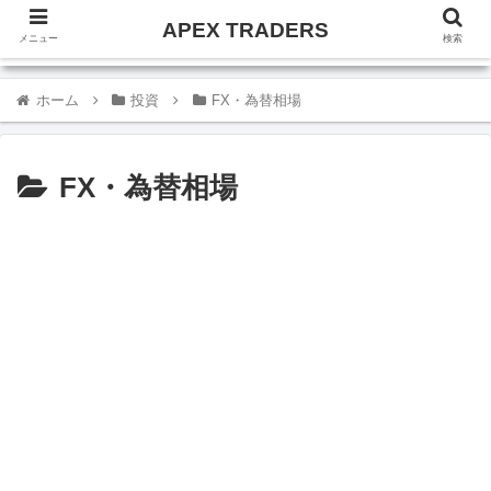
APEX TRADERS
メニュー
検索
ホーム
投資
FX・為替相場
FX・為替相場