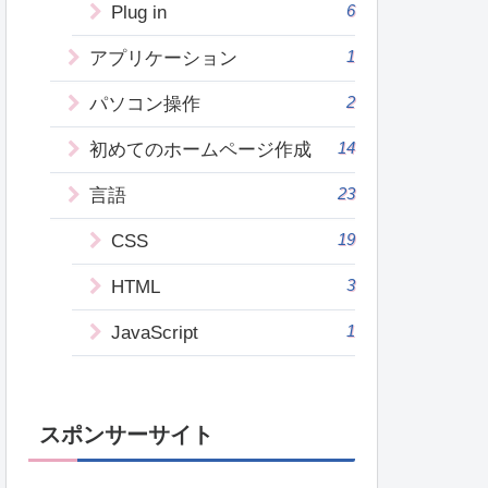
6
Plug in
1
アプリケーション
2
パソコン操作
14
初めてのホームページ作成
23
言語
19
CSS
3
HTML
1
JavaScript
スポンサーサイト