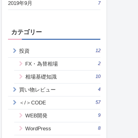
2019年9月
7
カテゴリー
12
投資
2
FX・為替相場
10
相場基礎知識
4
買い物レビュー
57
＜/＞CODE
9
WEB開発
8
WordPress