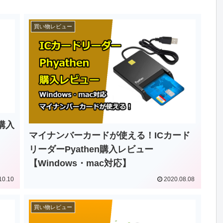
買い物レビュー
購入
マイナンバーカードが使える！ICカード
リーダーPyathen購入レビュー
【Windows・mac対応】
10.10
2020.08.08
買い物レビュー