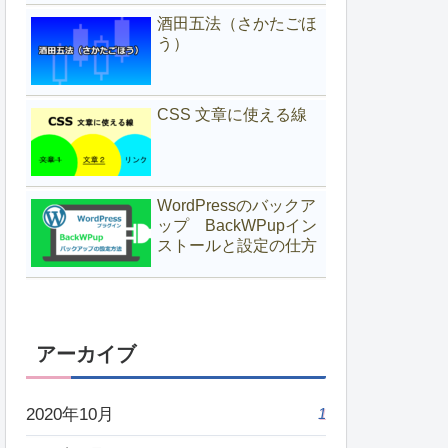
酒田五法（さかたごほ
う）
CSS 文章に使える線
WordPressのバックア
ップ BackWPupイン
ストールと設定の仕方
アーカイブ
2020年10月
1