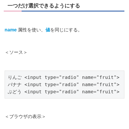
一つだけ選択できるようにする
name
属性を使い、
値
を同じにする。
＜ソース＞
りんご <input type="radio" name="fruit">

バナナ <input type="radio" name="fruit">

ぶどう <input type="radio" name="fruit">
＜ブラウザの表示＞