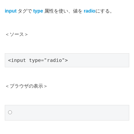
input
タグで
type
属性を使い、値を
radio
にする。
＜ソース＞
<input type="radio">
＜ブラウザの表示＞