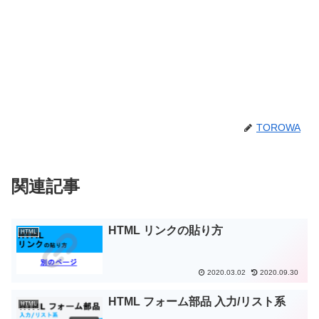
TOROWA
関連記事
HTML リンクの貼り方
HTML
2020.03.02
2020.09.30
HTML フォーム部品 入力/リスト系
HTML