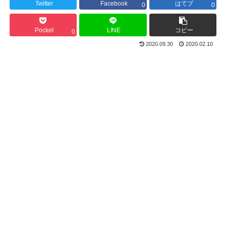
Twitter
Facebook
はてブ
0
0
Pocket
LINE
コピー
0
2020.09.30
2020.02.10