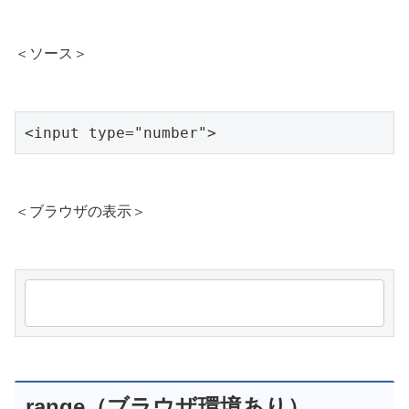
＜ソース＞
<input type="number">
＜ブラウザの表示＞
range（ブラウザ環境あり）