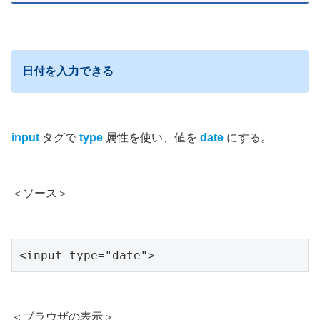
日付を入力できる
input
タグで
type
属性を使い、値を
date
にする。
＜ソース＞
<input type="date">
＜ブラウザの表示＞