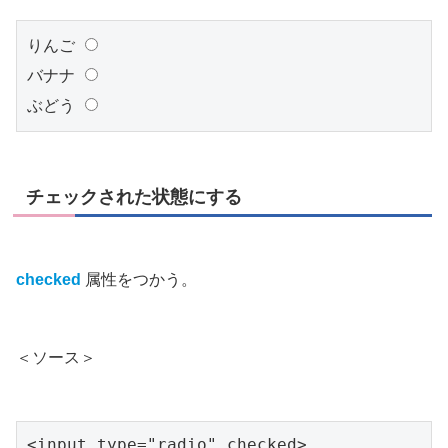
りんご 
バナナ 
ぶどう 
チェックされた状態にする
checked
属性をつかう。
＜ソース＞
<input type="radio" checked>