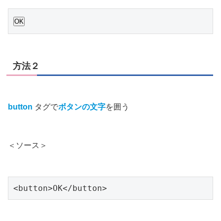
方法２
button
タグで
ボタンの文字
を囲う
＜ソース＞
<button>OK</button>