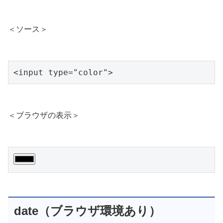
＜ソース＞
<input type="color">
＜ブラウザの表示＞
date（ブラウザ環境あり）