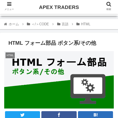
APEX TRADERS
メニュー
検索
ホーム
＜/＞CODE
言語
HTML
HTML フォーム部品 ボタン系/その他
HTML