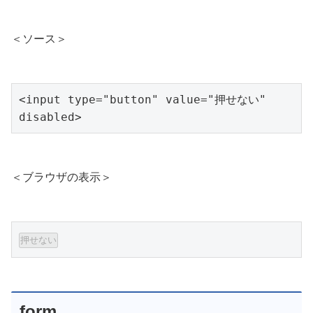
＜ソース＞
<input type="button" value="押せない" 
disabled>
＜ブラウザの表示＞
form