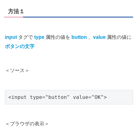
方法１
input
タグで
type
属性の値を
button
、
value
属性の値に
ボタンの文字
＜ソース＞
<input type="button" value="OK">
＜ブラウザの表示＞