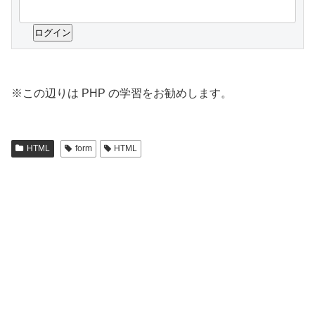
※この辺りは PHP の学習をお勧めします。
HTML
form
HTML