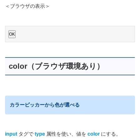
＜ブラウザの表示＞
OK
color（ブラウザ環境あり）
カラーピッカーから色が選べる
input
タグで
type
属性を使い、値を
color
にする。