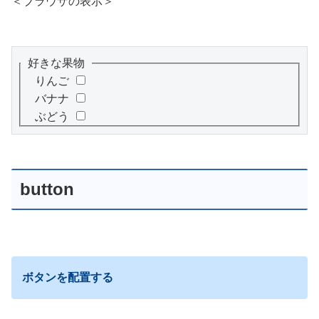
＜ブラウザの表示＞
 好きな果物 
  りんご 
  バナナ 
  ぶどう 
button
ボタンを配置する