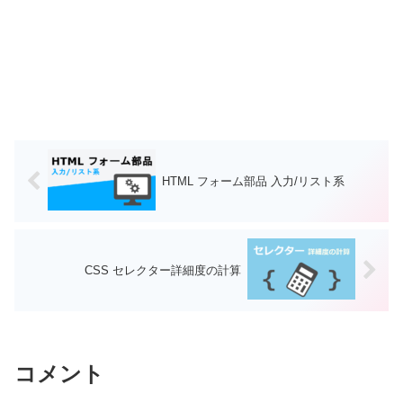
HTML フォーム部品 入力/リスト系
CSS セレクター詳細度の計算
コメント