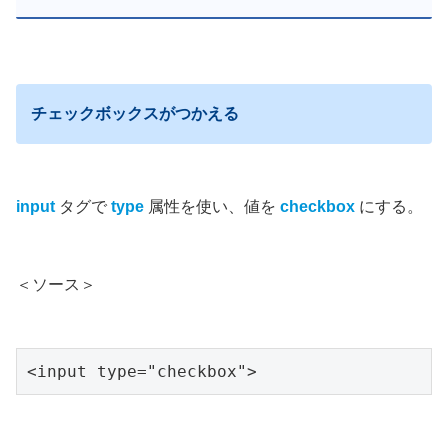
チェックボックスがつかえる
input
タグで
type
属性を使い、値を
checkbox
にする。
＜ソース＞
<input type="checkbox">