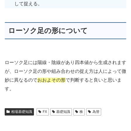
して捉える。
ローソク足の形について
ローソク足には陽線・陰線があり四本値から生成されます
が、ローソク足の形や組み合わせの捉え方は人によって微
妙に異なるので
おおよその形
で判断すると良いと思いま
す。
相場基礎知識
FX
基礎知識
株
為替