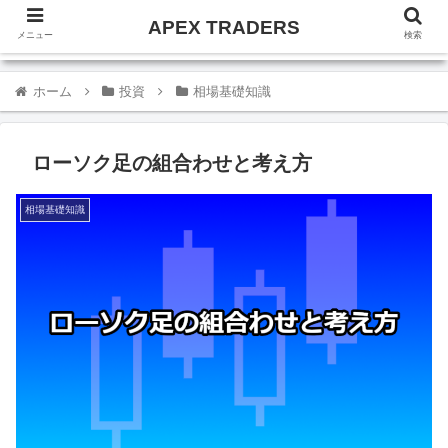
APEX TRADERS
メニュー
検索
ホーム
投資
相場基礎知識
ローソク足の組合わせと考え方
相場基礎知識