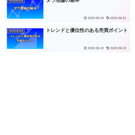
ダウ理論の基本
相場基礎知識
2020.09.16
2020.09.21
トレンドと優位性のある売買ポイント
相場基礎知識
2020.09.22
2020.09.23