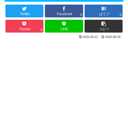
Twitter
Facebook
はてブ
0
0
Pocket
LINE
コピー
0
2020.09.21
2020.08.05