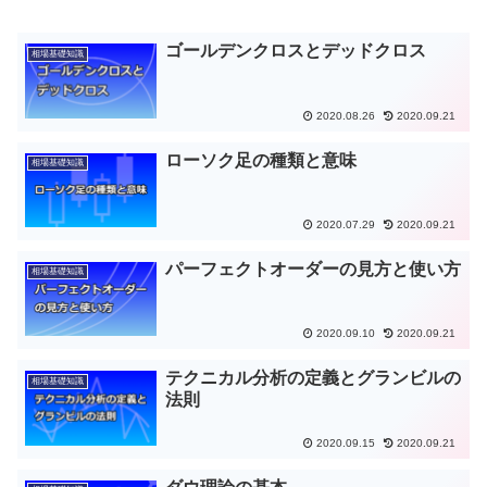
ゴールデンクロスとデッドクロス
相場基礎知識
2020.08.26
2020.09.21
ローソク足の種類と意味
相場基礎知識
2020.07.29
2020.09.21
パーフェクトオーダーの見方と使い方
相場基礎知識
2020.09.10
2020.09.21
テクニカル分析の定義とグランビルの
相場基礎知識
法則
2020.09.15
2020.09.21